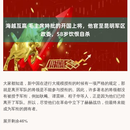
大家都知道，新中国在进行大规模授衔的时候有一项严格的规定，那
就是离开军队的将领是不能参与授衔的。因此，许多著名的将领都没
有被授予军衔，例如耿飚、谭震林、程子华等人，正是因为他们已经
离开了军队。所以，尽管他们在革命中立下了赫赫战功，但最终未能
成为军衔的拥有者。
展开剩余46%