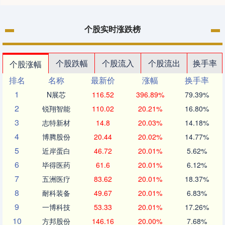
个股实时涨跌榜
个股跌幅
个股流入
个股流出
换手率
个股涨幅
排名
名称
最新价
涨幅
换手率
1
N展芯
116.52
396.89%
79.39%
2
锐翔智能
110.02
20.21%
16.80%
3
志特新材
14.8
20.03%
14.18%
4
博腾股份
20.44
20.02%
14.77%
5
近岸蛋白
46.72
20.01%
5.62%
6
毕得医药
61.6
20.01%
6.12%
7
五洲医疗
83.62
20.01%
18.37%
8
耐科装备
49.67
20.01%
6.83%
9
一博科技
53.33
20.01%
17.26%
10
方邦股份
146.16
20.00%
7.68%