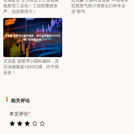
能新型工业化！工信部重磅发
贸易景气统计调查出口样本企
声，信息量很大！
业”称号
天添盈 波斯湾小国科威特，其
石油储量超1020亿桶，比中国
还多！
相关评论
本文评分
*