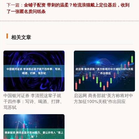
下一篇：
金铺子配资 带刺的温柔？给流浪猫戴上定位器后，收到
了一张匿名质问纸条
相关文章
中国银河证券 李清照这辈子就
启远网 商务部就“美方称将对中
干四件事：写诗、喝酒、打牌、
方加征100%关税”作出回应
骂苏轼