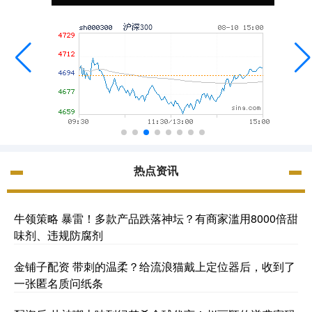
热点资讯
牛领策略 暴雷！多款产品跌落神坛？有商家滥用8000倍甜
味剂、违规防腐剂
金铺子配资 带刺的温柔？给流浪猫戴上定位器后，收到了
一张匿名质问纸条