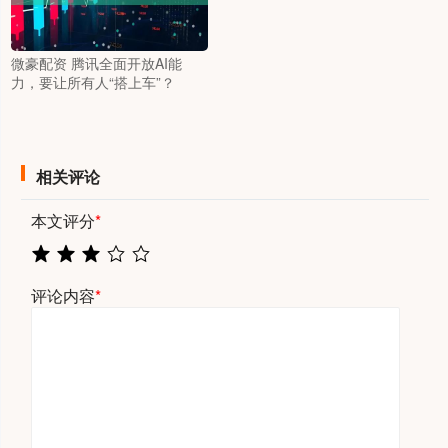
微豪配资 腾讯全面开放AI能
力，要让所有人“搭上车”？
相关评论
本文评分
*
评论内容
*