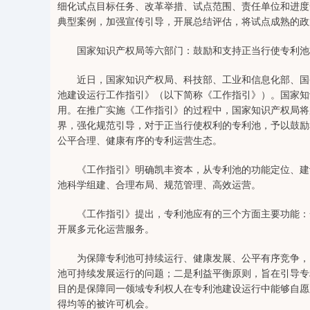
细化试点目标任务、改革举措、试点范围、责任单位和进度
典型案例，加强宣传引导，开展总结评估，将试点成熟的政
国家知识产权局等六部门：鼓励和支持正当行使专利池
近日，国家知识产权局、科技部、工业和信息化部、国务
池建设运行工作指引》（以下简称《工作指引》）。国家知
用。在推广实施《工作指引》的过程中，国家知识产权局将
界，强化规范引导，对于正当行使权利的专利池，予以鼓励
公平合理、健康有序的专利运营生态。
《工作指引》明确凯丰资本，从专利池的功能定位、建设
池科学组建、合理布局、规范管理、高效运营。
《工作指引》提出，专利池应有的三个方面主要功能：一
开展多元化运营服务。
为保障专利池可持续运行、健康发展、公平有序竞争，《
池可持续发展运行的问题；二是利益平衡原则，旨在引导专
目的是保障同一领域专利权人在专利池建设运行中能够自愿
得均等的被许可机会。