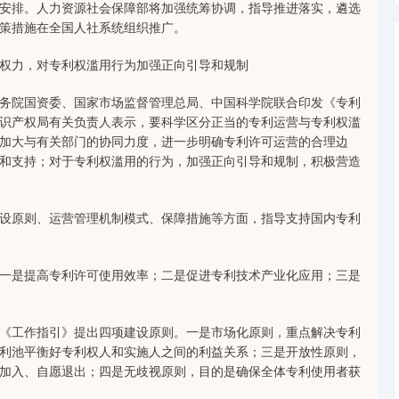
安排。人力资源社会保障部将加强统筹协调，指导推进落实，遴选
策措施在全国人社系统组织推广。
权力，对专利权滥用行为加强正向引导和规制
院国资委、国家市场监督管理总局、中国科学院联合印发《专利
识产权局有关负责人表示，要科学区分正当的专利运营与专利权滥
加大与有关部门的协同力度，进一步明确专利许可运营的合理边
和支持；对于专利权滥用的行为，加强正向引导和规制，积极营造
原则、运营管理机制模式、保障措施等方面，指导支持国内专利
是提高专利许可使用效率；二是促进专利技术产业化应用；三是
工作指引》提出四项建设原则。一是市场化原则，重点解决专利
利池平衡好专利权人和实施人之间的利益关系；三是开放性原则，
加入、自愿退出；四是无歧视原则，目的是确保全体专利使用者获