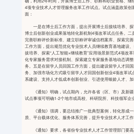
确，利用2年时间，开展博士后工作、职称和职业资格、继
4项专业技术人才管理服务改革工作试点。试点涵盖政策创
面：
一是在博士后工作方面，提出开展博士后接续培养、探索
博士后创新创业成果落地转化新机制4项改革试点任务。二
完善职称评价新标准、建立职称评审诚信档案库、探索完善
工作方面，提出规范优化专业技术人员继续教育基地建设、
拔培养、探索“人工智能+继续教育”应用场景新范式4项改
化专家服务需求对接机制、探索建立专家服务基地动态调整
务。五是在留学人员回国工作方面，提出建设留学人才回国
务、加强市场化方式吸引留学人才回国创新创业4项改革试
系建设、支持人才低成本创新创业、引进使用银龄人才、加
《通知》明确，试点期内，允许各省（区、市）及新疆生
试点事项可明确1-2个地市或高校、科研院所、科技领军
《通知》强调，要总结推广一批典型案例，转化形成一批
质、平台载体优化、服务体系完善，提升专业技术人才工作
《通知》要求，各省份专业技术人才工作管理部门要高度