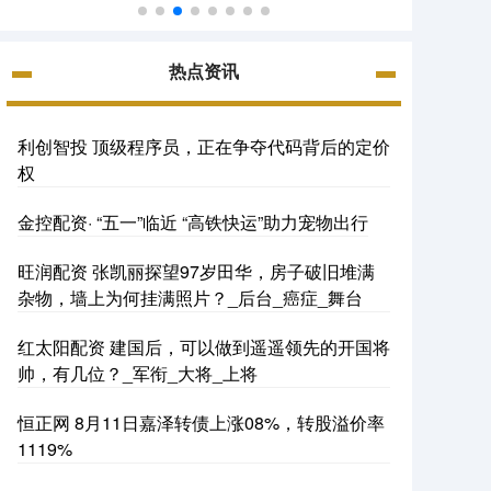
热点资讯
利创智投 顶级程序员，正在争夺代码背后的定价
权
金控配资· “五一”临近 “高铁快运”助力宠物出行
旺润配资 张凯丽探望97岁田华，房子破旧堆满
杂物，墙上为何挂满照片？_后台_癌症_舞台
红太阳配资 建国后，可以做到遥遥领先的开国将
帅，有几位？_军衔_大将_上将
恒正网 8月11日嘉泽转债上涨08%，转股溢价率
1119%