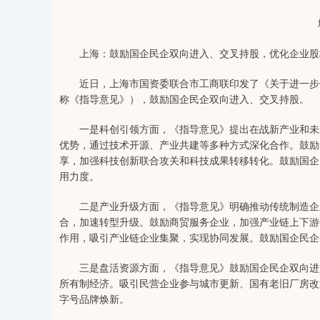
上海：鼓励国企民企双向进入、交叉持股，优化企业股
近日，上海市国资委联合市工商联印发了《关于进一步促
称《指导意见》），鼓励国企民企双向进入、交叉持股。
一是科创引领方面，《指导意见》提出在战新产业和未来产
优势，通过技术开源、产业共建等多种方式深化合作。鼓励
享，加强科技创新联合攻关和科技成果转移转化。鼓励国企
用力度。
二是产业升级方面，《指导意见》明确推动传统制造企业
合，加速转型升级。鼓励商贸服务企业，加强产业链上下游
作用，吸引产业链企业集聚，实现协同发展。鼓励国企民企
三是盘活资源方面，《指导意见》鼓励国企民企双向进入
所有制经济。吸引民营企业参与城市更新、国有老旧厂房改
字号品牌焕新。