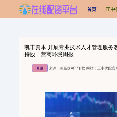
首页
正中
凯丰资本 开展专业技术人才管理服务
持股｜营商环境周报
开展
来源：创赢盘APP下载
网站：正中优配官