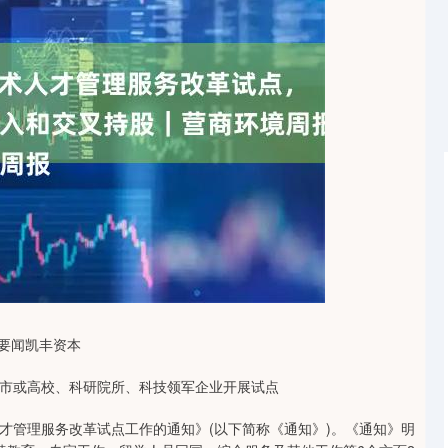
沪深300
4694.44
1.42%
43.13
0.93%
要闻凯丰资本
市或高校、科研院所、科技领军企业开展试点
管理服务改革试点工作的通知》(以下简称《通知》)。《通知》明