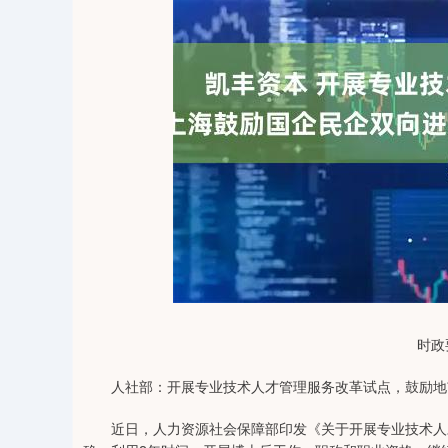
04
深证成指
14311.01
39.68
1.02%
200.89
时政
人社部：开展专业技术人才管理服务改革试点，鼓励地
近日，人力资源社会保障部印发《关于开展专业技术人才