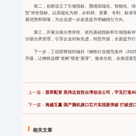
第二，创新设立了引领指标。围绕高端化、智能化、绿色
型”评价指标。以高端化为例，从科研、质量、专利、标准
展优势和弱项，为企业进一步改造提升明确指引方向。
第三，开展分级分类评价。依托基础指标和引领指标评价体
分级分类管理，引导企业对标先进，转型升级，全面提升行
下一步，工信部将组织做好《钢铁行业规范条件（202
升级，让钢铁这棵“老树”萌发“新芽”、焕发生机，在推进
上一篇：
股莘配资 英伟达首投台湾创业公司，宇见打造A
下一篇：
海越互赢 国产脑机接口芯片实现新突破 打破进
相关文章