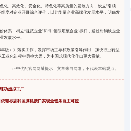
化、高效化、安全化、特色化等高质量的发展方向，设立“引领
等维度对企业开展综合评价，以此衡量企业高端化发展水平，明确发
系，树立“规范企业”和“引领型规范企业”标杆，通过对钢铁企业
业发展水平。
5年版）》落实工作，发挥市场主导和政策引导作用，加快行业转型
新型工业化进程中勇挑大梁，为中国式现代化作出更大贡献。
正中优配官网网址提示：文章来自网络，不代表本站观点。
I练功虚拟工厂
口依赖标志我国脑机接口实现全链条自主可控