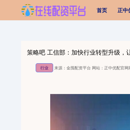
首页
正中
策略吧 工信部：加快行业转型升级，让
行业
来源：金囤配资平台
网站：正中优配官网