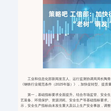
04
深证成指
14311.01
39.68
1.02%
200.89
工业和信息化部新闻发言人、运行监测协调局局长陶青4
《钢铁行业规范条件（2025年版）》，加快促转型、提
第一，基础指标要求全面提升。结合市场监管、安全生产
艺装备、环境保护、资源消耗、安全生产等基础指标要求。
示，安全生产指标由未发生重大及以上生产安全事故，调整