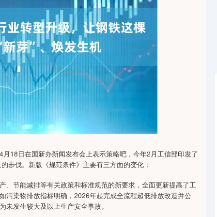
沪深300
4694.44
1.42%
43.13
0.93%
月18日在国新办新闻发布会上表示策略吧，今年2月工信部印发了
质量的步伐。新版《规范条件》主要有三方面的变化：
、节能减排等有关政策和标准规范的新要求，全面更新提高了工
如污染物排放指标明确，2026年起完成全流程超低排放改造并公
为未发生较大及以上生产安全事故。