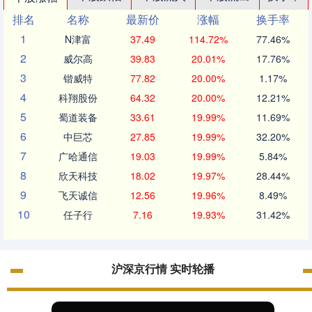
排名
名称
最新价
涨幅
换手率
1
N津富
37.49
114.72%
77.46%
2
威尔高
39.83
20.01%
17.76%
3
锴威特
77.82
20.00%
1.17%
4
科翔股份
64.32
20.00%
12.21%
5
蜀道装备
33.61
19.99%
11.69%
6
中巨芯
27.85
19.99%
32.20%
7
广哈通信
19.03
19.99%
5.84%
8
欣天科技
18.02
19.97%
28.44%
9
飞天诚信
12.56
19.96%
8.49%
10
任子行
7.16
19.93%
31.42%
沪深京行情 实时轮播