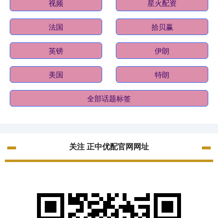
视频
星火配资
法国
拾贝赢
英镑
伊朗
美国
特朗
全部话题标签
关注 正中优配官网网址