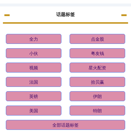
话题标签
全力
点金股
小伙
粤友钱
视频
星火配资
法国
拾贝赢
英镑
伊朗
美国
特朗
全部话题标签