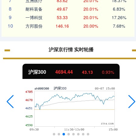
7
五洲医疗
83.62
20.01%
18.37%
8
耐科装备
49.67
20.01%
6.83%
9
一博科技
53.33
20.01%
17.26%
10
方邦股份
146.16
20.00%
7.68%
沪深京行情 实时轮播
沪深300
4694.44
43.13
0.93%