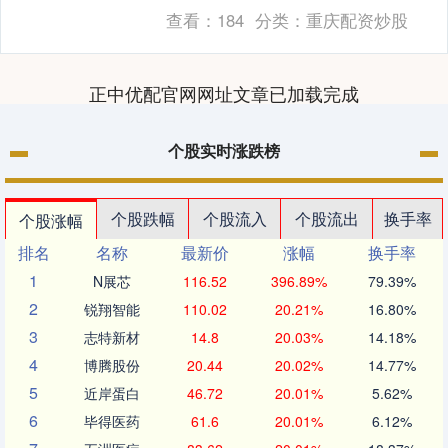
动人的故事。这些影像生动展现了研究者
查看：
184
分类：
重庆配资炒股
们面对挑战时的坚....
正中优配官网网址文章已加载完成
个股实时涨跌榜
个股跌幅
个股流入
个股流出
换手率
个股涨幅
排名
名称
最新价
涨幅
换手率
1
N展芯
116.52
396.89%
79.39%
2
锐翔智能
110.02
20.21%
16.80%
3
志特新材
14.8
20.03%
14.18%
4
博腾股份
20.44
20.02%
14.77%
5
近岸蛋白
46.72
20.01%
5.62%
6
毕得医药
61.6
20.01%
6.12%