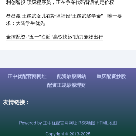
利创智投 顶级程序员，正在争夺代码背后的定价权
盘盘赢 王耀武女儿在斯坦福设“王耀武奖学金”，唯一要
求：大陆学生优先
金控配资· “五一”临近 “高铁快运”助力宠物出行
正中优配官网网址
配资炒股网站
重庆配资炒股
配资正规炒股理财
友情链接：
Powered by
正中优配官网网址
RSS地图
HTML地图
Copyright
© 2013-2025