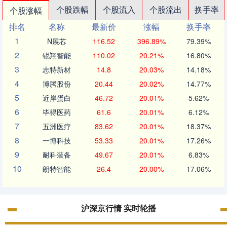
个股跌幅
个股流入
个股流出
换手率
个股涨幅
排名
名称
最新价
涨幅
换手率
1
N展芯
116.52
396.89%
79.39%
2
锐翔智能
110.02
20.21%
16.80%
3
志特新材
14.8
20.03%
14.18%
4
博腾股份
20.44
20.02%
14.77%
5
近岸蛋白
46.72
20.01%
5.62%
6
毕得医药
61.6
20.01%
6.12%
7
五洲医疗
83.62
20.01%
18.37%
8
一博科技
53.33
20.01%
17.26%
9
耐科装备
49.67
20.01%
6.83%
10
朗特智能
26.4
20.00%
17.06%
沪深京行情 实时轮播