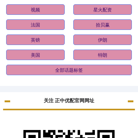
视频
星火配资
法国
拾贝赢
英镑
伊朗
美国
特朗
全部话题标签
关注 正中优配官网网址