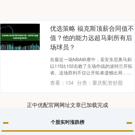
优选策略 福克斯顶薪合同值不
值？他的能力远超马刺所有后
场球员？
在最近一场NBA杯赛中，圣安东尼奥马刺
以115比102击败了主场作战的波特兰开拓
者。这场胜利不仅让开拓者遗憾出局，也
让马刺收获了一场关键胜利。马刺目前的
查看：
134
分类：
重庆配资炒股
战绩提升....
正中优配官网网址文章已加载完成
个股实时涨跌榜