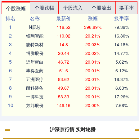
个股跌幅
个股流入
个股流出
换手率
个股涨幅
排名
名称
最新价
涨幅
换手率
1
N展芯
116.52
396.89%
79.39%
2
锐翔智能
110.02
20.21%
16.80%
3
志特新材
14.8
20.03%
14.18%
4
博腾股份
20.44
20.02%
14.77%
5
近岸蛋白
46.72
20.01%
5.62%
6
毕得医药
61.6
20.01%
6.12%
7
五洲医疗
83.62
20.01%
18.37%
8
耐科装备
49.67
20.01%
6.83%
9
一博科技
53.33
20.01%
17.26%
10
方邦股份
146.16
20.00%
7.68%
沪深京行情 实时轮播